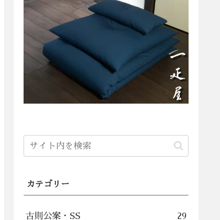
カテゴリー
古則公案・SS
29