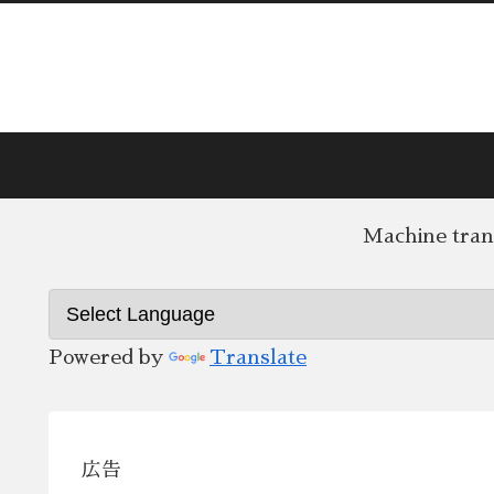
Machine trans
Powered by
Translate
広告