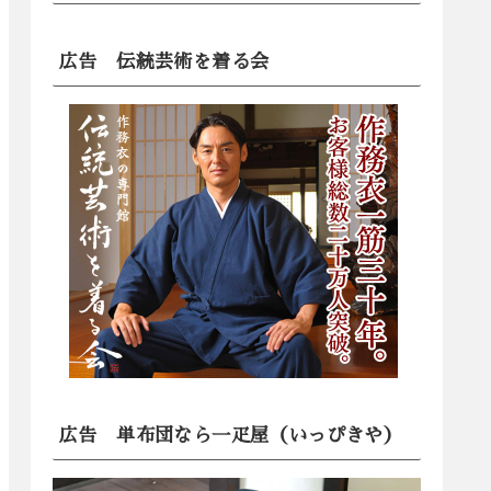
広告 伝統芸術を着る会
広告 単布団なら一疋屋（いっぴきや）