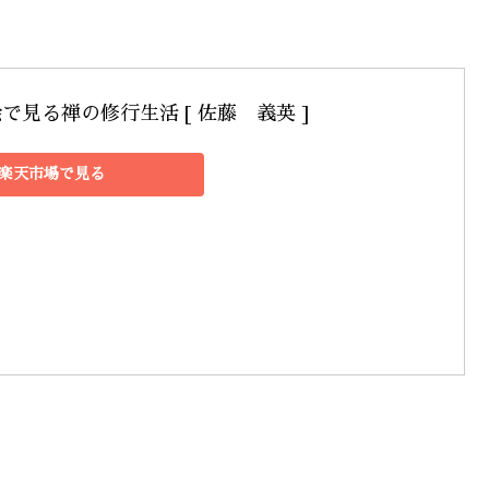
で見る禅の修行生活 [ 佐藤　義英 ]
楽天市場で見る