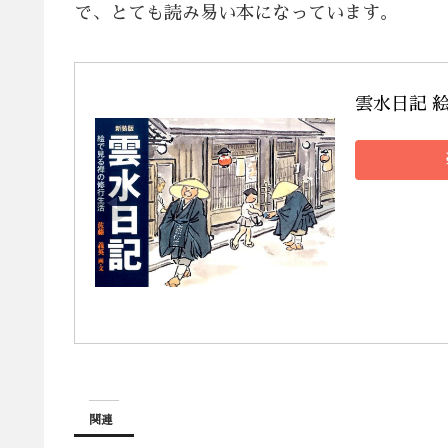
で、とても読み易い本になっています。
雲水日記 絵
関連