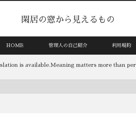
閑居の窓から見えるもの
HOME
管理人の自己紹介
利用規約
lation is available.Meaning matters more than pe