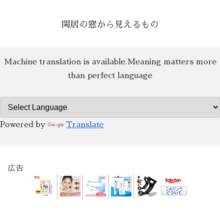
閑居の窓から見えるもの
Machine translation is available.Meaning matters more
than perfect language
Powered by
Translate
広告