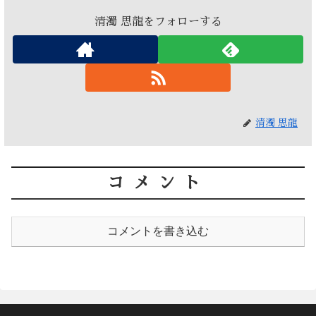
清濁 思龍をフォローする
清濁 思龍
コメント
コメントを書き込む