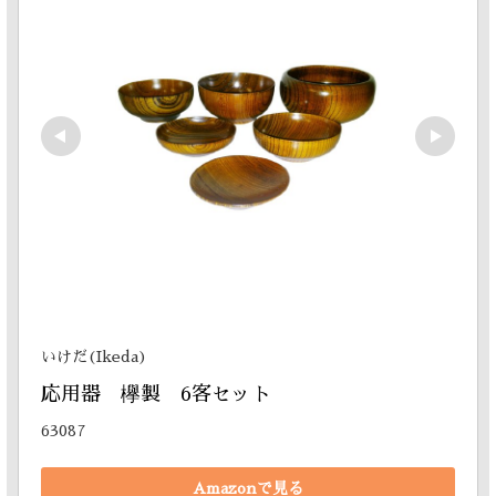
いけだ(Ikeda)
応用器　欅製　6客セット
63087
Amazonで見る