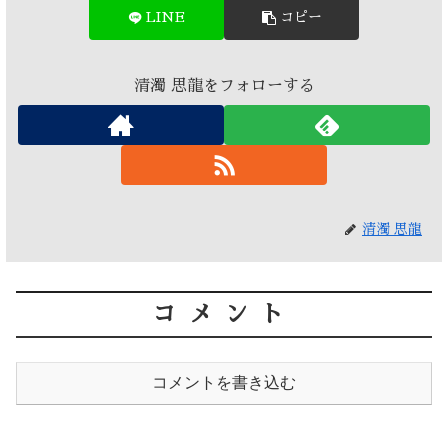
LINE
コピー
清濁 思龍をフォローする
清濁 思龍
コメント
コメントを書き込む