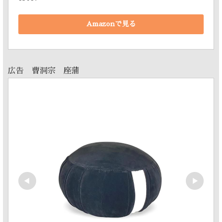
Amazonで見る
広告 曹洞宗 座蒲