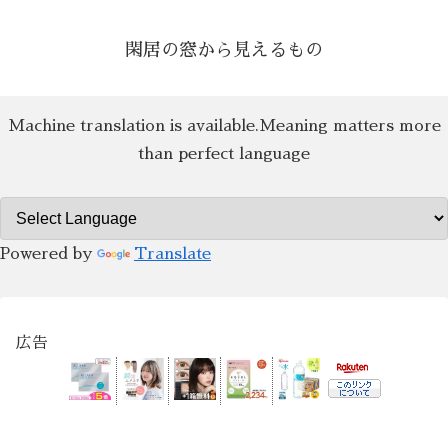
閑居の窓から見えるもの
Machine translation is available.Meaning matters more
than perfect language
Powered by
Translate
広告