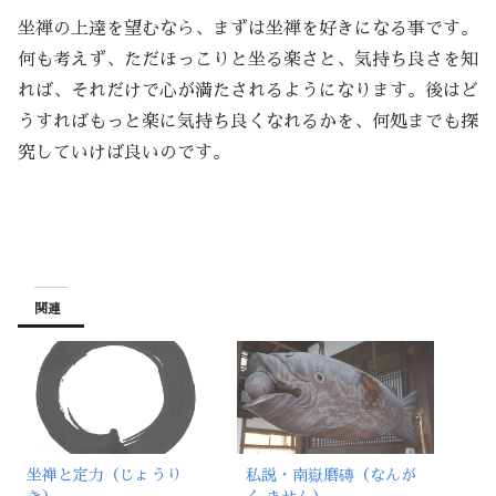
坐禅の上達を望むなら、まずは坐禅を好きになる事です。
何も考えず、ただほっこりと坐る楽さと、気持ち良さを知
れば、それだけで心が満たされるようになります。後はど
うすればもっと楽に気持ち良くなれるかを、何処までも探
究していけば良いのです。
関連
坐禅と定力（じょうり
私説・南嶽磨磚（なんが