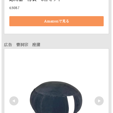
63087
Amazonで見る
広告 曹洞宗 座蒲