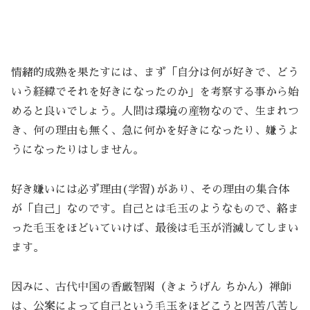
情緒的成熟を果たすには、まず「自分は何が好きで、どう
いう経緯でそれを好きになったのか」を考察する事から始
めると良いでしょう。人間は環境の産物なので、生まれつ
き、何の理由も無く、急に何かを好きになったり、嫌うよ
うになったりはしません。
好き嫌いには必ず理由(学習)があり、その理由の集合体
が「自己」なのです。自己とは毛玉のようなもので、絡ま
った毛玉をほどいていけば、最後は毛玉が消滅してしまい
ます。
因みに、古代中国の香厳智閑（きょうげん ちかん）禅師
は、公案によって自己という毛玉をほどこうと四苦八苦し