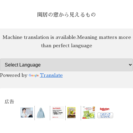
閑居の窓から見えるもの
Machine translation is available.Meaning matters more
than perfect language
Powered by
Translate
広告