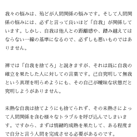
我々の悩みは、殆どが人間関係の悩みです。そして人間関
係の悩みには、必ずと言って良いほど「自我」が関係して
います。しかし、自我は他人との距離感や、踏み越えては
ならない一線の基準になるので、必ずしも悪いものではあ
りません。
禅では「自我を捨てろ」と説きますが、それは既に自我の
確立を果たした人に対しての言葉です。己自究明して無我
という真理を明らめようにも、その自己が曖昧な状態だと
究明しようがありません。
未熟な自我は捨てようにも捨てられず、その未熟さによっ
て人間関係を含む様々なトラブルを呼び込んでしまいま
す。ですから、まずは情緒的成熟を果たして、ある程度ま
で自分と言う人間を完成させる必要があるのです。