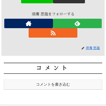
清濁 思龍をフォローする
清濁 思龍
コメント
コメントを書き込む