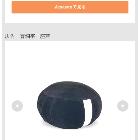
Amazonで見る
広告 曹洞宗 座蒲