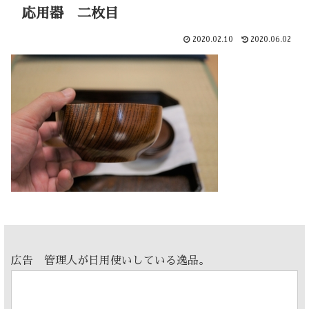
応用器 二枚目
2020.02.10
2020.06.02
広告 管理人が日用使いしている逸品。