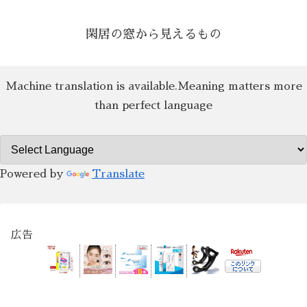
閑居の窓から見えるもの
Machine translation is available.Meaning matters more
than perfect language
Powered by
Translate
広告