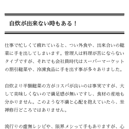
自炊が出来ない時もある！
仕事で忙しくて疲れていると、つい外食や、出来合いの総
菜に手を出してしまいます。管理人は料理が苦にならない
タイプですが、それでも会社員時代はスーパーマーケット
の割引総菜や、冷凍食品に手を出す事が多々ありました。
自炊より半額総菜の方がコスパが良いのは事実ですが、大
して美味しくないので満足感が無いですし、食材の産地も
分かりません。このような不満と心配を抱えていたら、坐
禅修行どころではありません。
流行りの虚無レシピや、限界メシって手もありますが、心