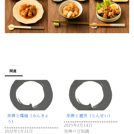
関連
坐禅と環境（かんきょ
坐禅と遁世（とんせい）
う）
2025年2月14日
2022年1月21日
坐禅の豆知識