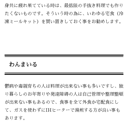
身共に疲れ果てている時は、最低限の手抜き料理でも作り
たくないものです。そういう時の為に、いわゆる宅食（冷
凍ミールキット）を買い置きしておく事をお勧めします。
わんまいる
鬱病や毒親育ちの人は料理が出来ない事も多いですし、独
り暮らしのお年寄りや発達障碍の人は自己管理や整理整頓
が出来ない事もあるので、食事を全て外食か宅配食にし
て、ガスを使わずにIHヒーターで湯煎する方が良い事も
あります。