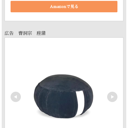
Amazonで見る
広告 曹洞宗 座蒲