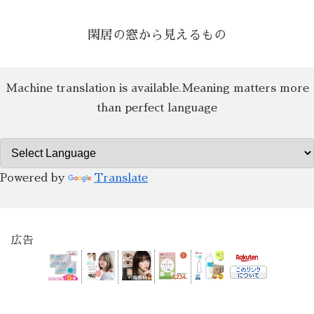
閑居の窓から見えるもの
Machine translation is available.Meaning matters more
than perfect language
Powered by
Translate
広告