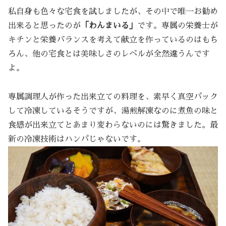
私自身も色々な宅食を試しましたが、その中で唯一お勧め
出来ると思ったのが
「わんまいる」
です。専属の栄養士が
キチンと栄養バランスを考えて献立を作っているのはもち
ろん、他の宅食とは美味しさのレベルが全然違うんです
よ。
専属調理人が作った出来立ての料理を、素早く真空パック
して冷凍しているそうですが、湯煎解凍なのに煮魚の味と
食感が出来立てとあまり変わらないのには驚きました。最
新の冷凍技術はハンパじゃないです。