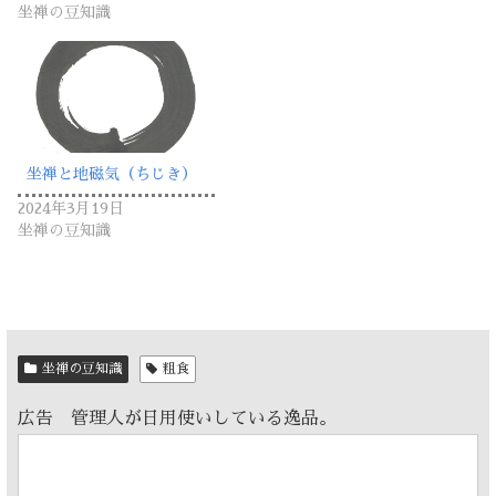
坐禅の豆知識
坐禅と地磁気（ちじき）
2024年3月19日
坐禅の豆知識
坐禅の豆知識
粗食
広告 管理人が日用使いしている逸品。