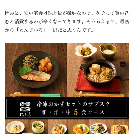
因みに、安い宅食は味と量が微妙なので、ケチって買い込
むと消費するのが辛くなってきます。そう考えると、最初
から「わんまいる」一択だと思うんです。