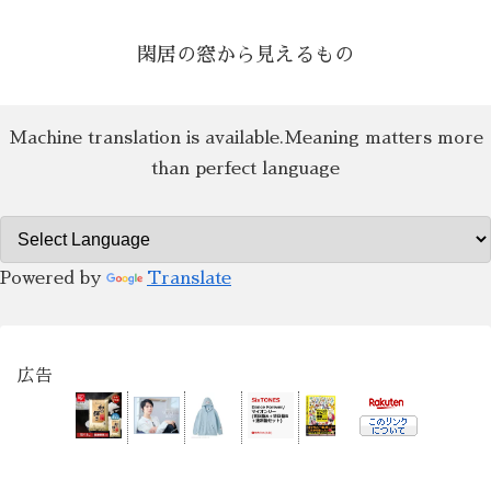
閑居の窓から見えるもの
Machine translation is available.Meaning matters more
than perfect language
Powered by
Translate
広告