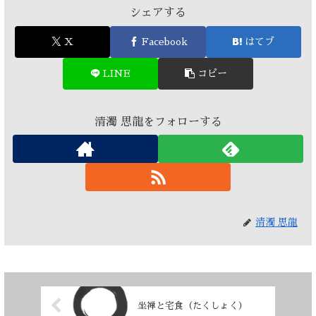
シェアする
X
Facebook
はてブ
LINE
コピー
清濁 思龍をフォローする
清濁 思龍
坐禅と宅食（たくしょく）