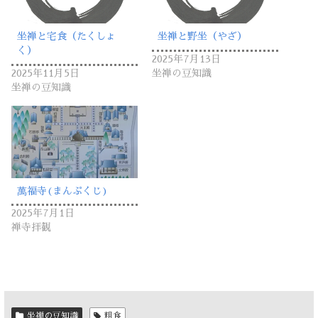
坐禅と宅食（たくしょ
坐禅と野坐（やざ）
く）
2025年7月13日
2025年11月5日
坐禅の豆知識
坐禅の豆知識
萬福寺(まんぷくじ)
2025年7月1日
禅寺拝観
坐禅の豆知識
粗食