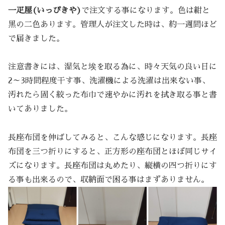
一疋屋(いっぴきや)
で注文する事になります。色は紺と
黒の二色あります。管理人が注文した時は、約一週間ほど
で届きました。
注意書きには、湿気と埃を取る為に、時々天気の良い日に
2～3時間程度干す事、洗濯機による洗濯は出来ない事、
汚れたら固く絞った布巾で速やかに汚れを拭き取る事と書
いてありました。
長座布団を伸ばしてみると、こんな感じになります。長座
布団を三つ折りにすると、正方形の座布団とほぼ同じサイ
ズになります。長座布団は丸めたり、縦横の四つ折りにす
る事も出来るので、収納面で困る事はまずありません。