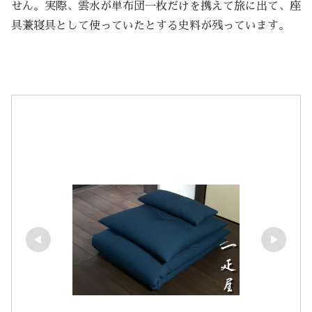
せん。実際、雲水が単布団一枚だけを携えて旅に出て、座
具兼寝具として使っていたとする史料が残っています。