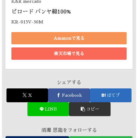
K&R mercado
ビロード パンヤ綿100% 
KR-015V-30M
Amazonで見る
楽天市場で見る
シェアする
X
Facebook
はてブ
LINE
コピー
清濁 思龍をフォローする