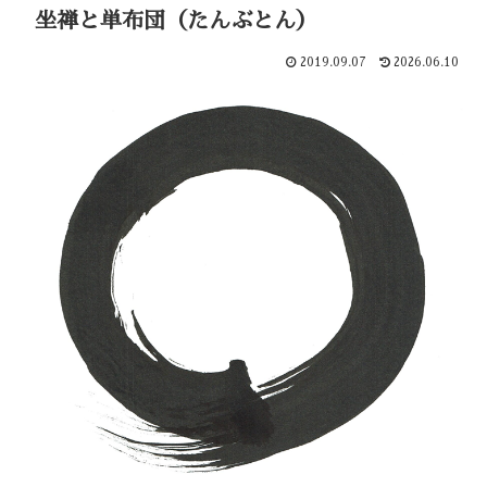
坐禅と単布団（たんぶとん）
2019.09.07
2026.06.10