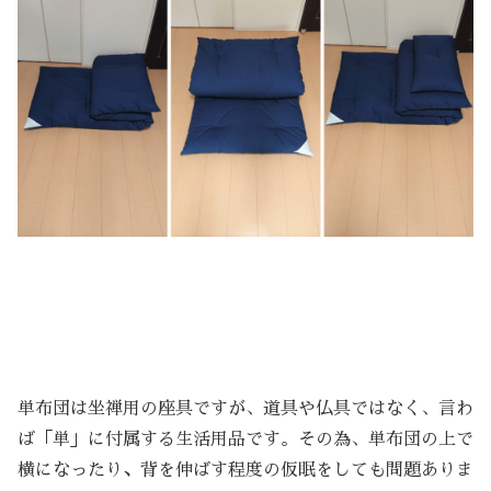
単布団は坐禅用の座具ですが、道具や仏具ではなく、言わ
ば「単」に付属する生活用品です。その為、単布団の上で
横になったり
、
背を伸ばす程度の仮眠をしても問題ありま