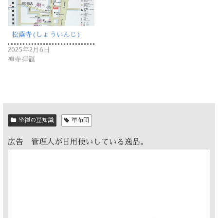
松蔭寺(しょういんじ)
2025年2月6日
禅寺拝観
坐禅の豆知識
単布団
広告 管理人が日用使いしている逸品。