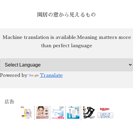
閑居の窓から見えるもの
Machine translation is available.Meaning matters more
than perfect language
Powered by
Translate
広告