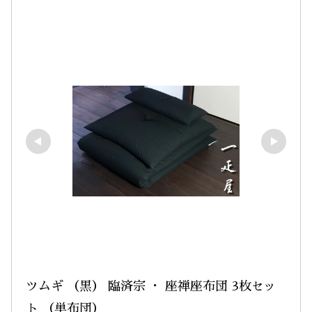
ツムギ （黒） 臨済宗 ・ 座禅座布団 3枚セッ
ト （単布団）