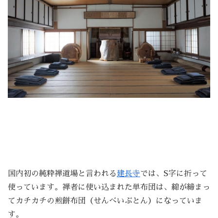
国内初の純粋禅道場と言われる
建長寺
では、S字に折って
使っています。禅者に使い込まれた単布団は、綿が締まっ
てカチカチの煎餅布団（せんべいぶとん）になっていま
す。