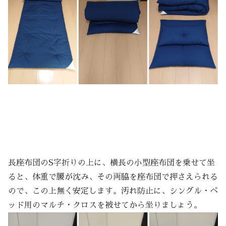
長座布団のS字折りの上に、横長の小型座布団を乗せて坐
ると、体重で腰が沈み、その両脇を座布団で押さえられる
ので、この上無く安定します。汚れ防止に、シングル・ベ
ッド用のマルチ・クロスを被せてから坐りましょう。