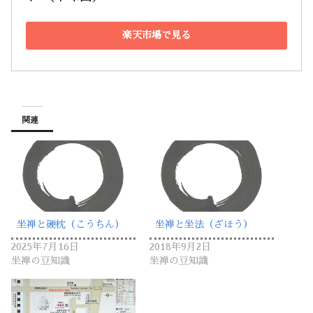
楽天市場で見る
関連
坐禅と硬枕（こうちん）
坐禅と坐法（ざほう）
2025年7月16日
2018年9月2日
坐禅の豆知識
坐禅の豆知識