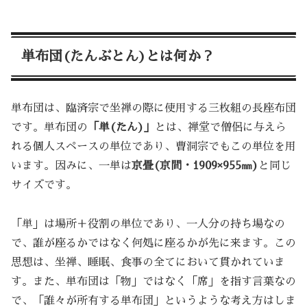
単布団(たんぶとん)とは何か？
単布団は、臨済宗で坐禅の際に使用する三枚組の長座布団
です。単布団の
「単(たん)」
とは、禅堂で僧侶に与えら
れる個人スペースの単位であり、曹洞宗でもこの単位を用
います。因みに、一単は
京畳(京間・1909×955㎜)
と同じ
サイズです。
「単」は場所＋役割の単位であり、一人分の持ち場なの
で、誰が座るかではなく何処に座るかが先に来ます。この
思想は、坐禅、睡眠、食事の全てにおいて貫かれていま
す。また、単布団は「物」ではなく「席」を指す言葉なの
で、「誰々が所有する単布団」というような考え方はしま