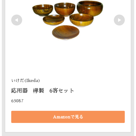
いけだ(Ikeda)
応用器　欅製　6客セット
63087
Amazonで見る