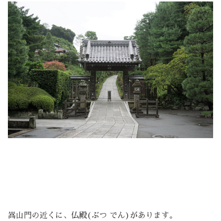
嵩山門の近くに、仏殿(ぶつ でん)があります。