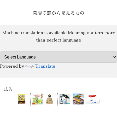
閑居の窓から見えるもの
Machine translation is available.Meaning matters more
than perfect language
Powered by
Translate
広告