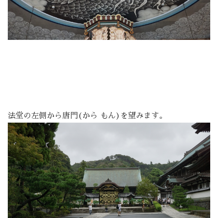
法堂の左側から唐門(から もん)を望みます。