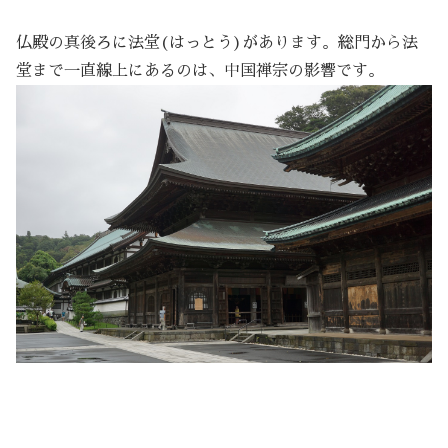
仏殿の真後ろに法堂(はっとう)があります。総門から法
堂まで一直線上にあるのは、中国禅宗の影響です。