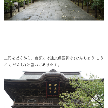
三門を近くから。扁額には建長興国禅寺(けんちょう こう
こく ぜんじ)と書いてあります。