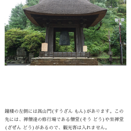
鐘楼の左側には嵩山門(すうざん もん)があります。この
先には、禅僧達の修行場である僧堂(そう どう)や坐禅堂
(ざぜん どう)があるので、観光客は入れません。