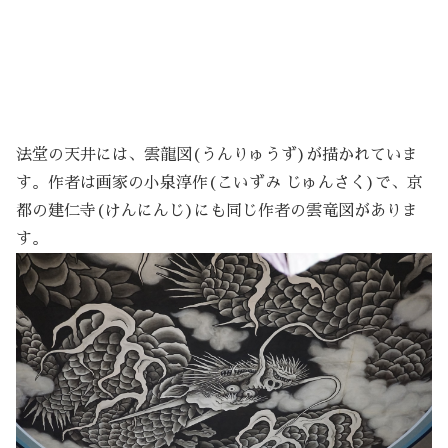
法堂の天井には、雲龍図(うんりゅうず)が描かれていま
す。作者は画家の小泉淳作(こいずみ じゅんさく)で、京
都の建仁寺(けんにんじ)にも同じ作者の雲竜図がありま
す。