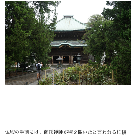
仏殿の手前には、蘭渓禅師が種を撒いたと言われる柏槇