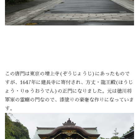
この唐門は東京の増上寺(ぞうじょうじ)にあったもので
すが、1647年に建長寺に寄付され、方丈・龍王殿(ほうじ
ょう・りゅうおうでん)の正門になりました。元は徳川将
軍家の霊廟の門なので、漆塗りの豪奢な作りになっていま
す。