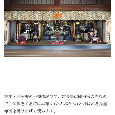
方丈・龍王殿の坐禅道場です。建長寺は臨済宗の寺なの
で、坐禅をする時は単布団(たんぶとん)と呼ばれる長座
布団を折り曲げて使います。