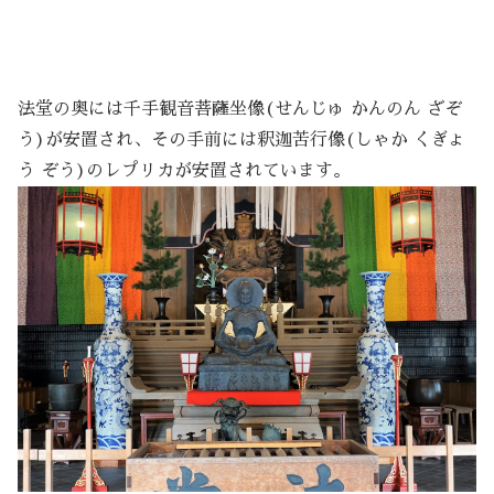
法堂の奥には千手観音菩薩坐像(せんじゅ かんのん ざぞ
う)が安置され、その手前には釈迦苦行像(しゃか くぎょ
う ぞう)のレプリカが安置されています。