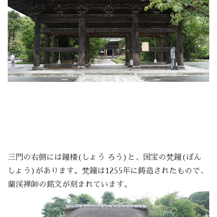
三門の右側には鐘楼(しょう ろう)と、国宝の梵鐘(ぼん
しょう)があります。梵鐘は1255年に鋳造されたもので、
蘭渓禅師の銘文が刻まれています。