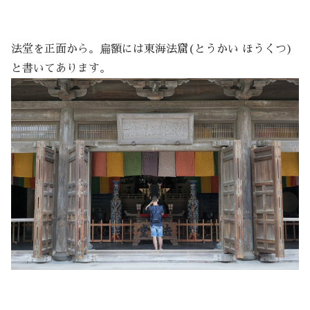
法堂を正面から。扁額には東海法窟(とうかい ほうくつ)
と書いてあります。