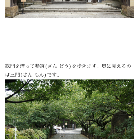
総門を潜って参道(さん どう)を歩きます。奥に見えるの
は三門(さん もん)です。