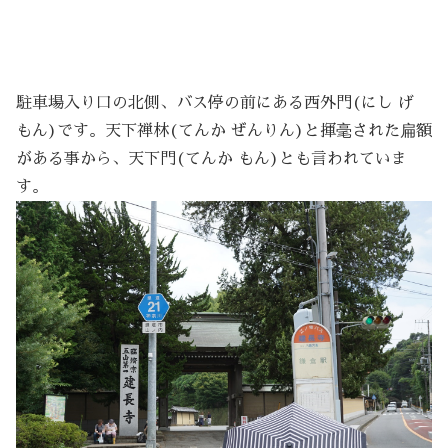
駐車場入り口の北側、バス停の前にある西外門(にし げ
もん)です。天下禅林(てんか ぜんりん)と揮毫された扁額
がある事から、天下門(てんか もん)とも言われていま
す。