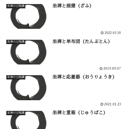
坐禅と座蒲（ざふ）
坐禅の豆知識
2022.03.30
坐禅と単布団（たんぶとん）
坐禅の豆知識
2019.09.07
坐禅と応量器（おうりょうき）
坐禅の豆知識
2021.01.23
坐禅と重箱（じゅうばこ）
坐禅の豆知識