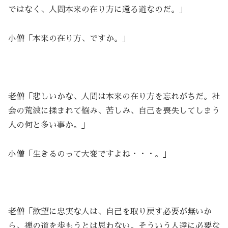
ではなく、人間本来の在り方に還る道なのだ。」
小僧「本来の在り方、ですか。」
老僧「悲しいかな、人間は本来の在り方を忘れがちだ。社
会の荒波に揉まれて悩み、苦しみ、自己を喪失してしまう
人の何と多い事か。」
小僧「生きるのって大変ですよね・・・。」
老僧「欲望に忠実な人は、自己を取り戻す必要が無いか
ら、禅の道を歩もうとは思わない。そういう人達に必要な