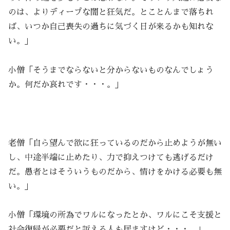
のは、よりディープな闇と狂気だ。とことんまで落ちれ
ば、いつか自己喪失の過ちに気づく日が来るかも知れな
い。」
小僧「そうまでならないと分からないものなんでしょう
か。何だか哀れです・・・。」
老僧「自ら望んで欲に狂っているのだから止めようが無い
し、中途半端に止めたり、力で抑えつけても逃げるだけ
だ。愚者とはそういうものだから、情けをかける必要も無
い。」
小僧「環境の所為でワルになったとか、ワルにこそ支援と
社会復帰が必要だと訴える人も居ますけど・・・。」