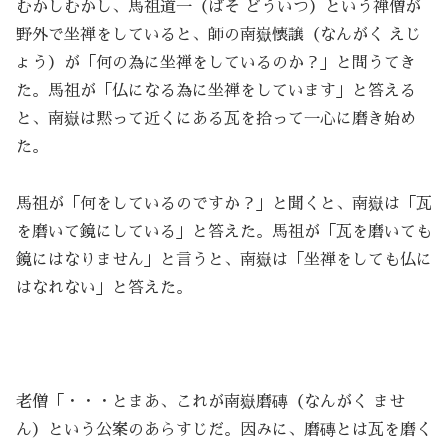
むかしむかし、馬祖道一（ばそ どういつ）という禅僧が
野外で坐禅をしていると、師の南嶽懐譲（なんがく えじ
ょう）が「何の為に坐禅をしているのか？」と問うてき
た。馬祖が「仏になる為に坐禅をしています」と答える
と、南嶽は黙って近くにある瓦を拾って一心に磨き始め
た。
馬祖が「何をしているのですか？」と聞くと、南嶽は「瓦
を磨いて鏡にしている」と答えた。馬祖が「瓦を磨いても
鏡にはなりません」と言うと、南嶽は「坐禅をしても仏に
はなれない」と答えた。
老僧「・・・とまあ、これが南嶽磨磚（なんがく ませ
ん）という公案のあらすじだ。因みに、磨磚とは瓦を磨く