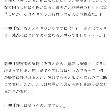
て他人を害した者が刑に服しただけで、幸福を手にしよう
など図々しいにも程がある。誠実さと罪悪感のセットは重
苦しいが、それをキチンと背負うのが人間の義務だ。」
小僧「な、なんともキツい話ですね（汗） ボクはてっき
り、慈悲心についての話になると思ってました・・・。」
老僧「被害者の気持ちを考えたら、贖罪は命懸けになるに
決まっている。飽くまでも許しは請うものであって、何年
か経てば許されるとか、忘れてもらえるようなものでは断
じて無い。だが、わしは悪党が心底から許しを請う姿など
見た事が無い。」
小僧「許しは請うもの、ですか。」