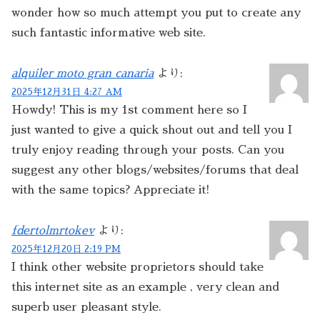
wonder how so much attempt you put to create any
such fantastic informative web site.
alquiler moto gran canaria
より:
2025年12月31日 4:27 AM
Howdy! This is my 1st comment here so I
just wanted to give a quick shout out and tell you I
truly enjoy reading through your posts. Can you
suggest any other blogs/websites/forums that deal
with the same topics? Appreciate it!
fdertolmrtokev
より:
2025年12月20日 2:19 PM
I think other website proprietors should take
this internet site as an example , very clean and
superb user pleasant style.