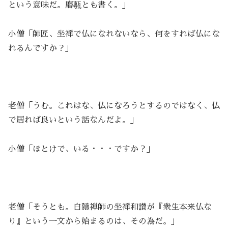
という意味だ。磨甎とも書く。」
小僧「師匠、坐禅で仏になれないなら、何をすれば仏にな
れるんですか？」
老僧「うむ。これはな、仏になろうとするのではなく、仏
で居れば良いという話なんだよ。」
小僧「ほとけで、いる・・・ですか？」
老僧「そうとも。白隠禅師の坐禅和讃が『衆生本来仏な
り』という一文から始まるのは、その為だ。」