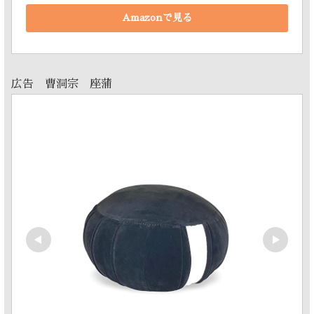
Amazonで見る
広告 曹洞宗 座蒲