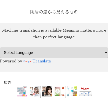
閑居の窓から見えるもの
Machine translation is available.Meaning matters more
than perfect language
Powered by
Translate
広告