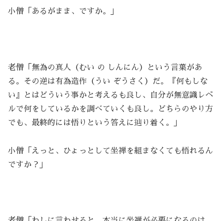
小僧「あるがまま、ですか。」
老僧「無為の真人（むい の しんにん）という言葉があ
る。その逆は有為造作（うい ぞうさく）だ。『何もしな
い』とはどういう事かと考えるも良し、自分が無意識レベ
ルで何をしているかを調べていくも良し。どちらのやり方
でも、最終的には悟りという答えに辿り着く。」
小僧「えっと、ひょっとして坐禅を組まなくても悟れるん
ですか？」
老僧「わしに言わせると、本当に坐禅が必要になるのは、