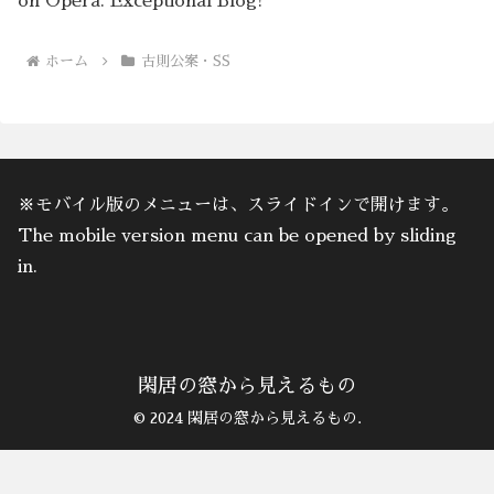
on Opera. Exceptional Blog!
ホーム
古則公案・SS
※モバイル版のメニューは、スライドインで開けます。
The mobile version menu can be opened by sliding
in.
閑居の窓から見えるもの
© 2024 閑居の窓から見えるもの.