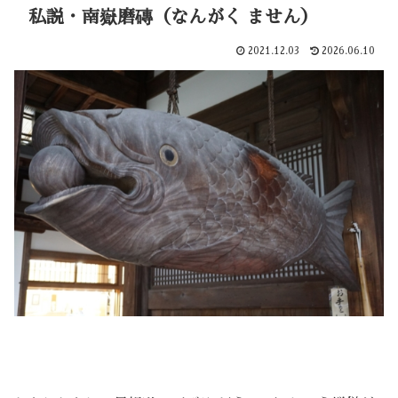
私説・南嶽磨磚（なんがく ません）
2021.12.03
2026.06.10