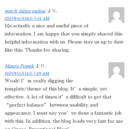
watch laliga online
より:
2025年11月18日 5:31 AM
It¦s actually a nice and useful piece of
information. I am happy that you simply shared this
helpful information with us. Please stay us up to date
like this. Thanks for sharing.
Maura Popek
より:
2025年11月16日 7:09 AM
Woah! I’m really digging the
template/theme of this blog. It’s simple, yet
effective. A lot of times it’s difficult to get that
“perfect balance” between usability and
appearance. I must say you’ve done a fantastic job
with this. In addition, the blog loads very fast for me