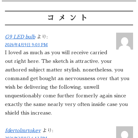
コメント
G9 LED bulb
より:
2026年4月9日 9:03 PM
I loved as much as you will receive carried
out right here. The sketch is attractive, your
authored subject matter stylish. nonetheless, you
command get bought an nervousness over that you
wish be delivering the following. unwell
unquestionably come further formerly again since
exactly the same nearly very often inside case you
shield this increase.
fdertolmrtokev
より: