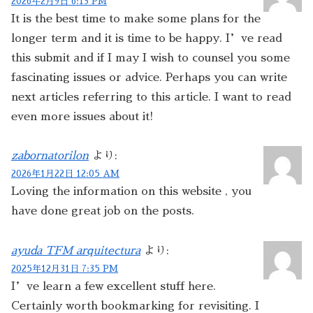
2026年2月9日 6:13 PM
It is the best time to make some plans for the
longer term and it is time to be happy. I’ve read
this submit and if I may I wish to counsel you some
fascinating issues or advice. Perhaps you can write
next articles referring to this article. I want to read
even more issues about it!
zabornatorilon
より:
2026年1月22日 12:05 AM
Loving the information on this website , you
have done great job on the posts.
ayuda TFM arquitectura
より:
2025年12月31日 7:35 PM
I’ve learn a few excellent stuff here.
Certainly worth bookmarking for revisiting. I