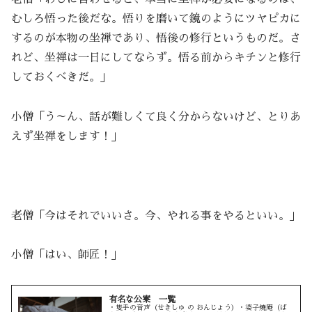
むしろ悟った後だな。悟りを磨いて鏡のようにツヤピカに
するのが本物の坐禅であり、悟後の修行というものだ。さ
れど、坐禅は一日にしてならず。悟る前からキチンと修行
しておくべきだ。」
小僧「う～ん、話が難しくて良く分からないけど、とりあ
えず坐禅をします！」
老僧「今はそれでいいさ。今、やれる事をやるといい。」
小僧「はい、師匠！」
有名な公案 一覧
・隻手の音声（せきしゅ の おんじょう）・婆子焼庵（ば