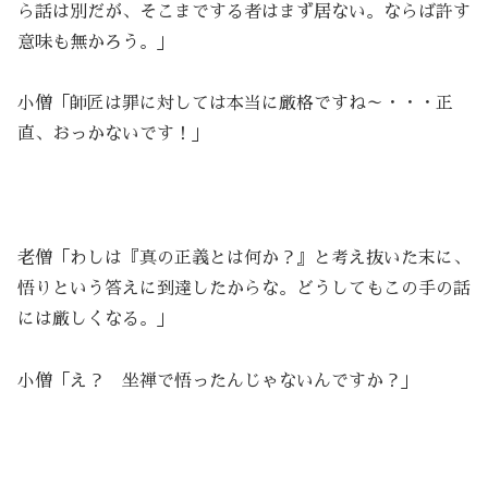
ら話は別だが、そこまでする者はまず居ない。ならば許す
意味も無かろう。」
小僧「師匠は罪に対しては本当に厳格ですね～・・・正
直、おっかないです！」
老僧「わしは『真の正義とは何か？』と考え抜いた末に、
悟りという答えに到達したからな。どうしてもこの手の話
には厳しくなる。」
小僧「え？ 坐禅で悟ったんじゃないんですか？」