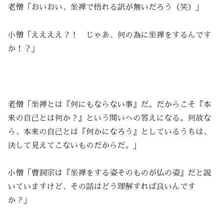
老僧「おいおい、坐禅で悟れる訳が無いだろう（笑）」
小僧「ええええ？！ じゃあ、何の為に坐禅をするんです
か！？」
老僧「坐禅とは『何にもならない事』だ。だからこそ『本
来の自己とは何か？』という問いへの答えになる。何故な
ら、本来の自己とは『何かになろう』としているうちは、
決して見えてこないものだからだ。」
小僧「曹洞宗は『坐禅をする姿そのものが仏の姿』だと説
いていますけど、その話はどう理解すれば良いんです
か？」